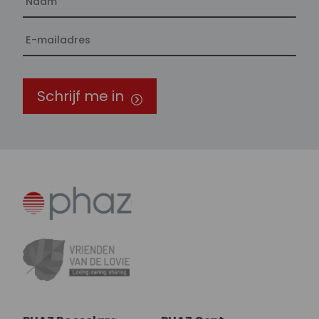
Schrijf me in