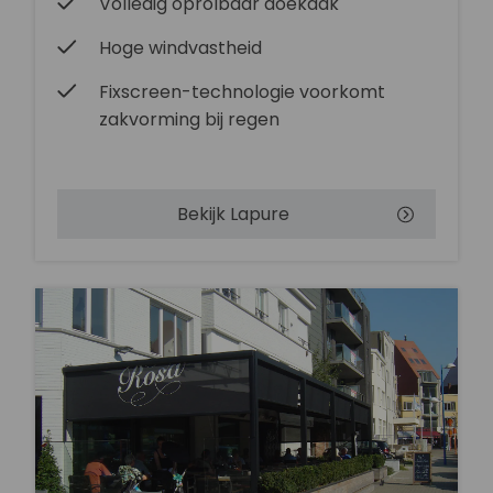
Volledig oprolbaar doekdak
Hoge windvastheid
Fixscreen-technologie voorkomt
zakvorming bij regen
Bekijk Lapure