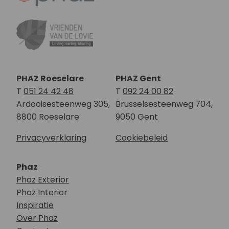
PHAZ Roeselare
PHAZ Gent
T
051 24 42 48
T
092 24 00 82
Ardooisesteenweg 305,
Brusselsesteenweg 704,
8800 Roeselare
9050 Gent
Privacyverklaring
Cookiebeleid
Phaz
Phaz Exterior
Phaz Interior
Inspiratie
Over Phaz