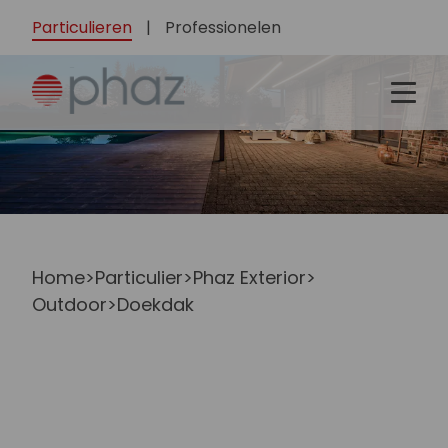
Particulieren
|
Professionelen
Home
>
Particulier
>
Phaz Exterior
>
Outdoor
>
Doekdak